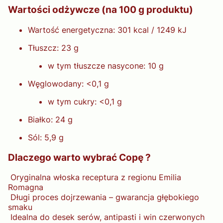
Wartości odżywcze (na 100 g produktu)
Wartość energetyczna: 301 kcal / 1249 kJ
Tłuszcz: 23 g
w tym tłuszcze nasycone: 10 g
Węglowodany: <0,1 g
w tym cukry: <0,1 g
Białko: 24 g
Sól: 5,9 g
Dlaczego warto wybrać Copę ?
Oryginalna włoska receptura z regionu Emilia
Romagna
Długi proces dojrzewania – gwarancja głębokiego
smaku
Idealna do desek serów, antipasti i win czerwonych