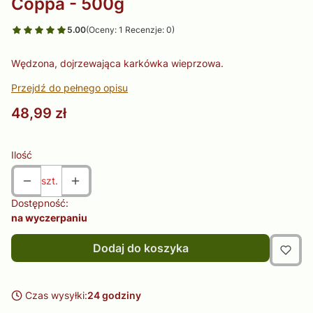
Coppa - 500g
5.00
(Oceny: 1 Recenzje: 0)
Wędzona, dojrzewająca karkówka wieprzowa.
Przejdź do pełnego opisu
Cena
48,99 zł
Ilość
szt.
Dostępność:
na wyczerpaniu
Dodaj do koszyka
Czas wysyłki:
24 godziny