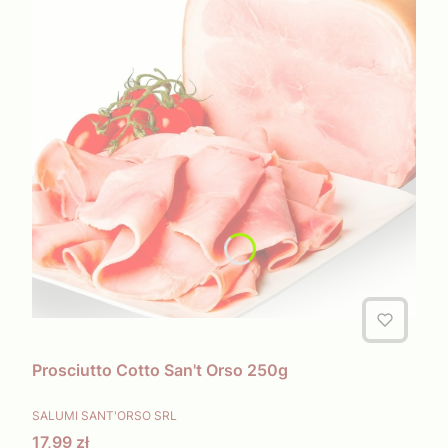
Prosciutto Cotto San't Orso 250g
PRODUCENT
SALUMI SANT'ORSO SRL
Cena
17,99 zł