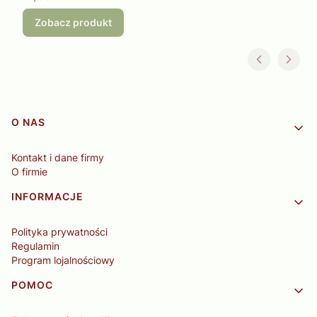
Zobacz produkt
Linki w stopce
O NAS
Kontakt i dane firmy
O firmie
INFORMACJE
Polityka prywatności
Regulamin
Program lojalnościowy
POMOC