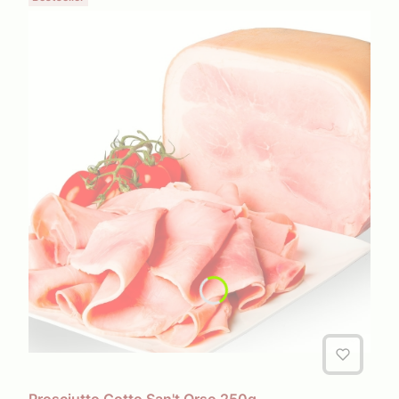
Prosciutto Cotto San't Orso 250g