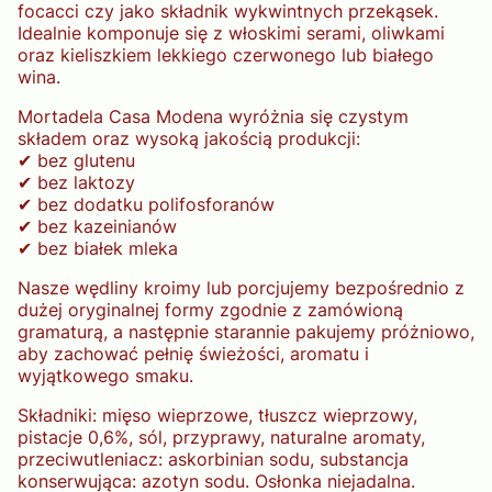
focacci czy jako składnik wykwintnych przekąsek.
Idealnie komponuje się z włoskimi serami, oliwkami
oraz kieliszkiem lekkiego czerwonego lub białego
wina.
Mortadela Casa Modena wyróżnia się czystym
składem oraz wysoką jakością produkcji:
✔ bez glutenu
✔ bez laktozy
✔ bez dodatku polifosforanów
✔ bez kazeinianów
✔ bez białek mleka
Nasze wędliny kroimy lub porcjujemy bezpośrednio z
dużej oryginalnej formy zgodnie z zamówioną
gramaturą, a następnie starannie pakujemy próżniowo,
aby zachować pełnię świeżości, aromatu i
wyjątkowego smaku.
Składniki: mięso wieprzowe, tłuszcz wieprzowy,
pistacje 0,6%, sól, przyprawy, naturalne aromaty,
przeciwutleniacz: askorbinian sodu, substancja
konserwująca: azotyn sodu. Osłonka niejadalna.