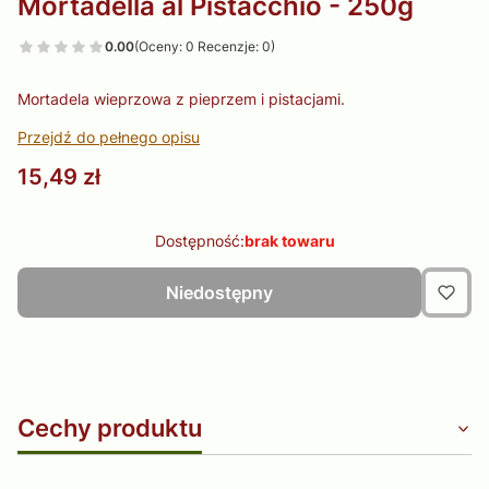
Mortadella al Pistacchio - 250g
0.00
(Oceny: 0 Recenzje: 0)
Mortadela wieprzowa z pieprzem i pistacjami.
Przejdź do pełnego opisu
Cena
15,49 zł
Dostępność:
brak towaru
Niedostępny
Cechy produktu