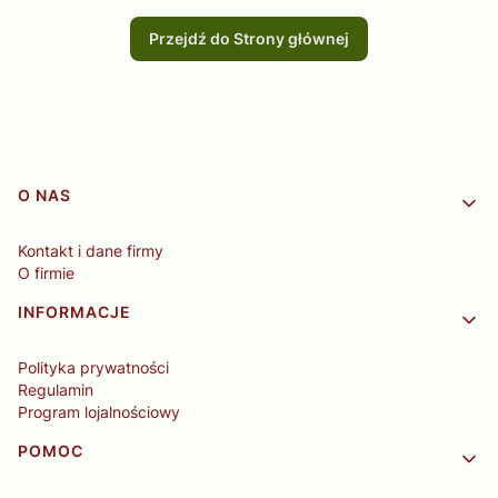
Przejdź do Strony głównej
Linki w stopce
O NAS
Kontakt i dane firmy
O firmie
INFORMACJE
Polityka prywatności
Regulamin
Program lojalnościowy
POMOC