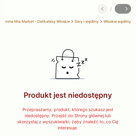
/
Slajd
z
 Mamma Mia Market - Delikatesy Włoskie
Sery i wędliny
Włoskie wędliny
Produkt jest niedostępny
Przepraszamy, produkt, którego szukasz jest
niedostępny. Przejdź do Strony głównej lub
skorzystaj z wyszukiwarki, żeby znaleźć to, co Cię
interesuje.