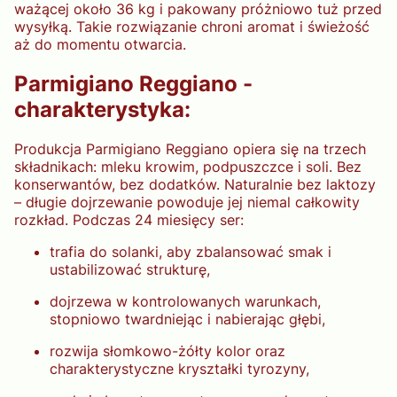
ważącej około 36 kg i pakowany próżniowo tuż przed
wysyłką. Takie rozwiązanie chroni aromat i świeżość
aż do momentu otwarcia.
Parmigiano Reggiano -
charakterystyka:
Produkcja Parmigiano Reggiano opiera się na trzech
składnikach: mleku krowim, podpuszczce i soli. Bez
konserwantów, bez dodatków. Naturalnie bez laktozy
– długie dojrzewanie powoduje jej niemal całkowity
rozkład. Podczas 24 miesięcy ser:
trafia do solanki, aby zbalansować smak i
ustabilizować strukturę,
dojrzewa w kontrolowanych warunkach,
stopniowo twardniejąc i nabierając głębi,
rozwija słomkowo-żółty kolor oraz
charakterystyczne kryształki tyrozyny,