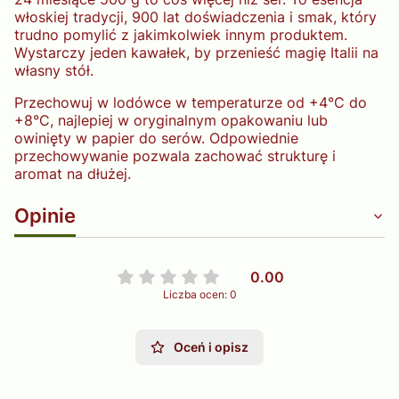
włoskiej tradycji, 900 lat doświadczenia i smak, który
trudno pomylić z jakimkolwiek innym produktem.
Wystarczy jeden kawałek, by przenieść magię Italii na
własny stół.
Przechowuj w lodówce w temperaturze od +4°C do
+8°C, najlepiej w oryginalnym opakowaniu lub
owinięty w papier do serów. Odpowiednie
przechowywanie pozwala zachować strukturę i
aromat na dłużej.
Opinie
0.00
Liczba ocen: 0
Oceń i opisz