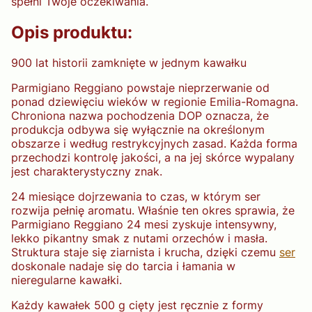
spełni Twoje oczekiwania.
Opis produktu:
900 lat historii zamknięte w jednym kawałku
Parmigiano Reggiano powstaje nieprzerwanie od
ponad dziewięciu wieków w regionie Emilia-Romagna.
Chroniona nazwa pochodzenia DOP oznacza, że
produkcja odbywa się wyłącznie na określonym
obszarze i według restrykcyjnych zasad. Każda forma
przechodzi kontrolę jakości, a na jej skórce wypalany
jest charakterystyczny znak.
24 miesiące dojrzewania to czas, w którym ser
rozwija pełnię aromatu. Właśnie ten okres sprawia, że
Parmigiano Reggiano 24 mesi zyskuje intensywny,
lekko pikantny smak z nutami orzechów i masła.
Struktura staje się ziarnista i krucha, dzięki czemu
ser
doskonale nadaje się do tarcia i łamania w
nieregularne kawałki.
Każdy kawałek 500 g cięty jest ręcznie z formy