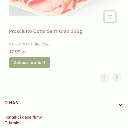
Prosciutto Cotto San't Orso 250g
PRODUCENT
SALUMI SANT'ORSO SRL
Cena
17,99 zł
Zobacz produkt
Linki w stopce
O NAS
Kontakt i dane firmy
O firmie