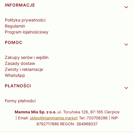
INFORMACJE
Polityka prywatności
Regulamin
Program lojalnościowy
POMOC
Zakupy serów i wędlin
Zasady dostaw
Zwroty i reklamacje
WhatsApp
PŁATNOŚCI
Formy płatności
Mamma Mia Sp. z o.o.
ul. Toruńska 126, 87-165 Cierpice
| Email:
sklep@mammamia.market
Tel.:720708286 | NIP:
8792717886 REGON: 384968037