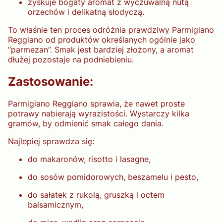
zyskuje bogaty aromat z wyczuwalną nutą
orzechów i delikatną słodyczą.
To właśnie ten proces odróżnia prawdziwy Parmigiano
Reggiano od produktów określanych ogólnie jako
“parmezan”. Smak jest bardziej złożony, a aromat
dłużej pozostaje na podniebieniu.
Zastosowanie:
Parmigiano Reggiano sprawia, że nawet proste
potrawy nabierają wyrazistości. Wystarczy kilka
gramów, by odmienić smak całego dania.
Najlepiej sprawdza się:
do makaronów, risotto i lasagne,
do sosów pomidorowych, beszamelu i pesto,
do sałatek z rukolą, gruszką i octem
balsamicznym,