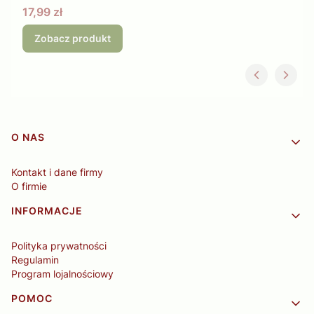
Cena
17,99 zł
Zobacz produkt
Linki w stopce
O NAS
Kontakt i dane firmy
O firmie
INFORMACJE
Polityka prywatności
Regulamin
Program lojalnościowy
POMOC