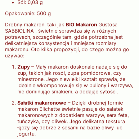
Sól: 0,03 g
Opakowanie: 500 g
Drobny makaron, taki jak
BIO Makaron
Gustosa
SABBIOLINA , świetnie sprawdza się w różnych
potrawach, szczególnie tam, gdzie potrzebna jest
delikatniejsza konsystencja i mniejsze rozmiary
makaronu. Oto kilka propozycji, do czego można go
używać:
Zupy
– Mały makaron doskonale nadaje się do
zup, takich jak rosół, zupa pomidorowa, czy
minestrone. Jego niewielki kształt sprawia, że
idealnie wkomponowuje się w buliony i warzywa,
nie dominując smakiem, a dodając sytości.
Sałatki makaronowe
– Dzięki drobnej formie
makaron Elichette świetnie pasuje do sałatek
makaronowych z dodatkiem warzyw, sera feta,
tuńczyka, czy oliwek. Jego delikatna tekstura
łączy się dobrze z sosami na bazie oliwy lub
jogurtu.