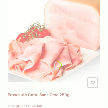
Prosciutto Cotto San't Orso 250g
PRODUCENT
SALUMI SANT'ORSO SRL