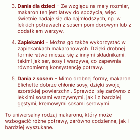
Dania dla dzieci
– Ze względu na mały rozmiar,
makaron ten jest łatwy do spożycia, więc
świetnie nadaje się dla najmłodszych, np. w
lekkich potrawach z sosem pomidorowym lub z
dodatkiem warzyw.
Zapiekanki
– Można go także wykorzystać w
zapiekankach makaronowych. Dzięki drobnej
formie łatwo miesza się z innymi składnikami,
takimi jak ser, sosy i warzywa, co zapewnia
równomierną konsystencję potrawy.
Dania z sosem
– Mimo drobnej formy, makaron
Elichette dobrze chłonie sosy, dzięki swojej
szorstkiej powierzchni. Sprawdzi się zarówno z
lekkimi sosami warzywnymi, jak i z bardziej
gęstymi, kremowymi sosami serowymi.
To uniwersalny rodzaj makaronu, który może
wzbogacić różne potrawy, zarówno codzienne, jak i
bardziej wyszukane.