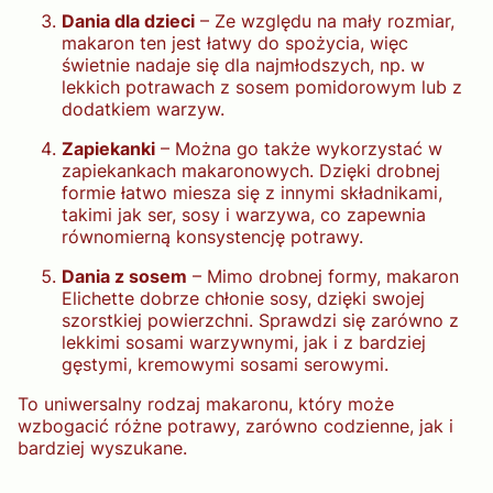
Dania dla dzieci
– Ze względu na mały rozmiar,
makaron ten jest łatwy do spożycia, więc
świetnie nadaje się dla najmłodszych, np. w
lekkich potrawach z sosem pomidorowym lub z
dodatkiem warzyw.
Zapiekanki
– Można go także wykorzystać w
zapiekankach makaronowych. Dzięki drobnej
formie łatwo miesza się z innymi składnikami,
takimi jak ser, sosy i warzywa, co zapewnia
równomierną konsystencję potrawy.
Dania z sosem
– Mimo drobnej formy, makaron
Elichette dobrze chłonie sosy, dzięki swojej
szorstkiej powierzchni. Sprawdzi się zarówno z
lekkimi sosami warzywnymi, jak i z bardziej
gęstymi, kremowymi sosami serowymi.
To uniwersalny rodzaj makaronu, który może
wzbogacić różne potrawy, zarówno codzienne, jak i
bardziej wyszukane.