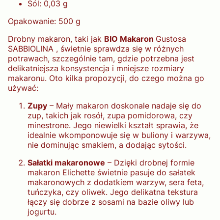
Sól: 0,03 g
Opakowanie: 500 g
Drobny makaron, taki jak
BIO Makaron
Gustosa
SABBIOLINA , świetnie sprawdza się w różnych
potrawach, szczególnie tam, gdzie potrzebna jest
delikatniejsza konsystencja i mniejsze rozmiary
makaronu. Oto kilka propozycji, do czego można go
używać:
Zupy
– Mały makaron doskonale nadaje się do
zup, takich jak rosół, zupa pomidorowa, czy
minestrone. Jego niewielki kształt sprawia, że
idealnie wkomponowuje się w buliony i warzywa,
nie dominując smakiem, a dodając sytości.
Sałatki makaronowe
– Dzięki drobnej formie
makaron Elichette świetnie pasuje do sałatek
makaronowych z dodatkiem warzyw, sera feta,
tuńczyka, czy oliwek. Jego delikatna tekstura
łączy się dobrze z sosami na bazie oliwy lub
jogurtu.