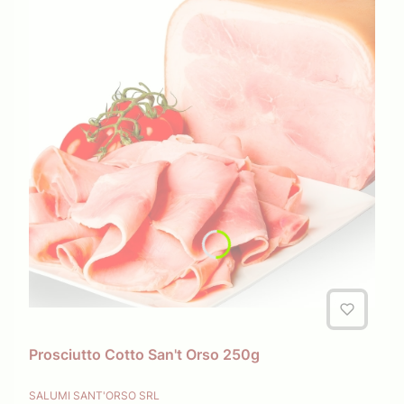
Prosciutto Cotto San't Orso 250g
PRODUCENT
SALUMI SANT'ORSO SRL