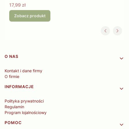
Cena
17,99 zł
Zobacz produkt
Linki w stopce
O NAS
Kontakt i dane firmy
O firmie
INFORMACJE
Polityka prywatności
Regulamin
Program lojalnościowy
POMOC