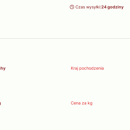
Czas wysyłki:
24 godziny
chy
Kraj pochodzenia
g
Cena za kg