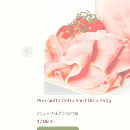
Prosciutto Cotto San't Orso 250g
PRODUCENT
SALUMI SANT'ORSO SRL
Cena
17,99 zł