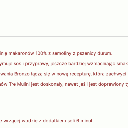
 linię makaronów 100% z semoliny z pszenicy durum.
ymuje sos i przyprawy, jeszcze bardziej wzmacniając smak
owania Bronzo łączą się w nową recepturę, która zachwyci
ów Tre Mulini jest doskonały, nawet jeśli jest doprawiony t
 wrzącej wodzie z dodatkiem soli 6 minut.