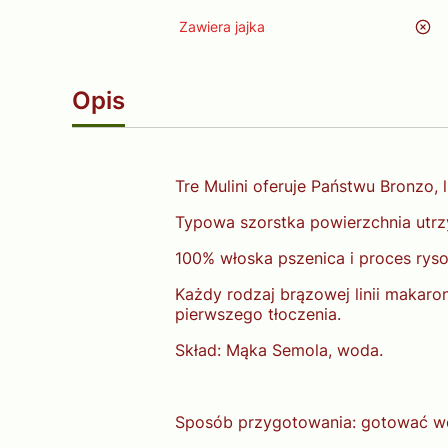
Zawiera jajka
nie
Opis
Tre Mulini oferuje Państwu Bronzo,
Typowa szorstka powierzchnia utrz
100% włoska pszenica i proces rys
Każdy rodzaj brązowej linii makaron
pierwszego tłoczenia.
Skład: Mąka Semola, woda.
Sposób przygotowania: gotować we