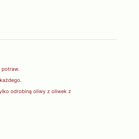
 potraw.
 każdego.
ylko odrobiną oliwy z oliwek z