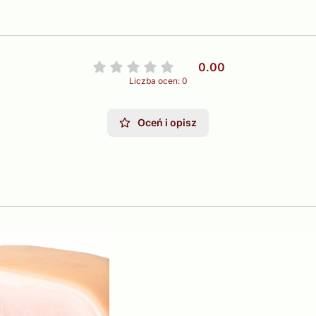
0.00
Liczba ocen: 0
Oceń i opisz