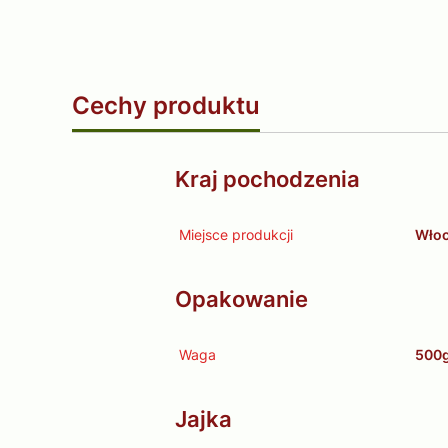
Cechy produktu
Kraj pochodzenia
Miejsce produkcji
Wło
Opakowanie
Waga
500
Jajka