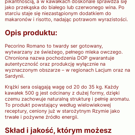
pikantnością, a w kawałkach doskonale sprawdza się
jako przekąska do białego lub czerwonego wina. Po
starciu staje się niezastąpionym dodatkiem do
makaronów i risotto, nadając potrawom wyrazistości.
Opis produktu:
Pecorino Romano to twardy ser gotowany,
wytwarzany ze świeżego, pełnego mleka owczego.
Chroniona nazwa pochodzenia DOP gwarantuje
autentyczność oraz produkcję wyłącznie na
wyznaczonym obszarze – w regionach Lacjum oraz na
Sardynii.
Krążki sera osiągają wagę od 20 do 35 kg. Każdy
kawałek 500 g jest odcinany z dużej formy, dzięki
czemu zachowuje naturalną strukturę i pełnię aromatu.
To produkt powstający według wielowiekowej
receptury, ceniony już w starożytnym Rzymie jako
trwałe i pożywne źródło energii.
Skład i jakość, którym możesz