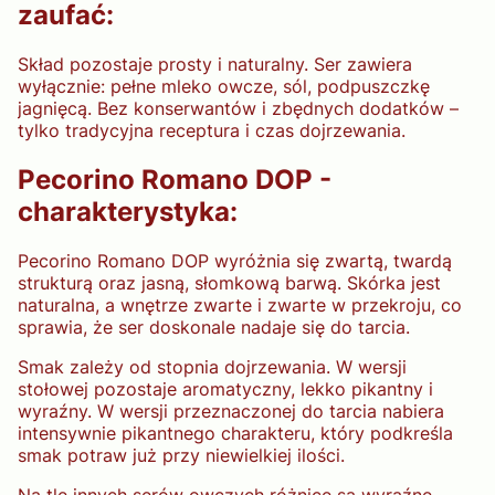
zaufać:
Skład pozostaje prosty i naturalny. Ser zawiera
wyłącznie: pełne mleko owcze, sól, podpuszczkę
jagnięcą. Bez konserwantów i zbędnych dodatków –
tylko tradycyjna receptura i czas dojrzewania.
Pecorino Romano DOP -
charakterystyka:
Pecorino Romano DOP wyróżnia się zwartą, twardą
strukturą oraz jasną, słomkową barwą. Skórka jest
naturalna, a wnętrze zwarte i zwarte w przekroju, co
sprawia, że ser doskonale nadaje się do tarcia.
Smak zależy od stopnia dojrzewania. W wersji
stołowej pozostaje aromatyczny, lekko pikantny i
wyraźny. W wersji przeznaczonej do tarcia nabiera
intensywnie pikantnego charakteru, który podkreśla
smak potraw już przy niewielkiej ilości.