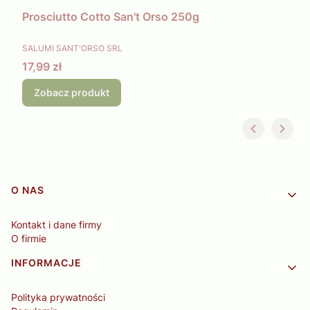
Prosciutto Cotto San't Orso 250g
PRODUCENT
SALUMI SANT'ORSO SRL
Cena
17,99 zł
Zobacz produkt
Linki w stopce
O NAS
Kontakt i dane firmy
O firmie
INFORMACJE
Polityka prywatności