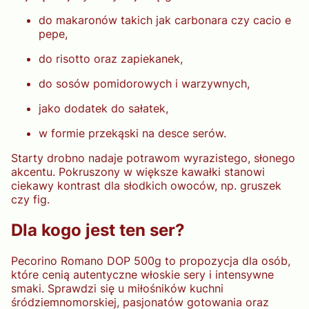
do makaronów takich jak carbonara czy cacio e
pepe,
do risotto oraz zapiekanek,
do sosów pomidorowych i warzywnych,
jako dodatek do sałatek,
w formie przekąski na desce serów.
Starty drobno nadaje potrawom wyrazistego, słonego
akcentu. Pokruszony w większe kawałki stanowi
ciekawy kontrast dla słodkich owoców, np. gruszek
czy fig.
Dla kogo jest ten ser?
Pecorino Romano DOP 500g to propozycja dla osób,
które cenią autentyczne włoskie sery i intensywne
smaki. Sprawdzi się u miłośników kuchni
śródziemnomorskiej, pasjonatów gotowania oraz