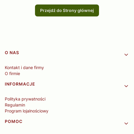
Przejdź do Strony głównej
Linki w stopce
O NAS
Kontakt i dane firmy
O firmie
INFORMACJE
Polityka prywatności
Regulamin
Program lojalnościowy
POMOC