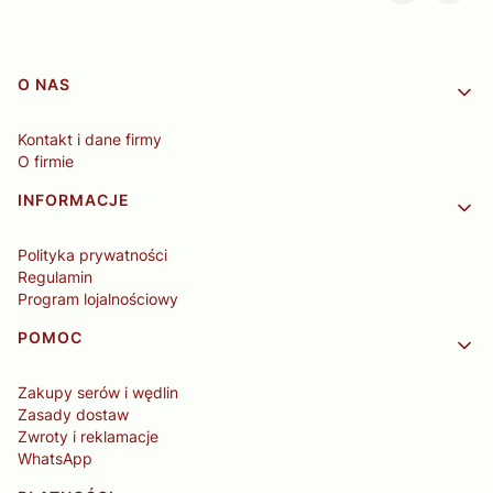
Linki w stopce
O NAS
Kontakt i dane firmy
O firmie
INFORMACJE
Polityka prywatności
Regulamin
Program lojalnościowy
POMOC
Zakupy serów i wędlin
Zasady dostaw
Zwroty i reklamacje
WhatsApp