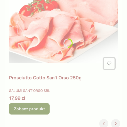
Prosciutto Cotto San't Orso 250g
PRODUCENT
SALUMI SANT'ORSO SRL
Cena
17,99 zł
Zobacz produkt