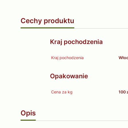
Cechy produktu
Kraj pochodzenia
Kraj pochodzenia
Wło
Opakowanie
Cena za kg
100 
Opis