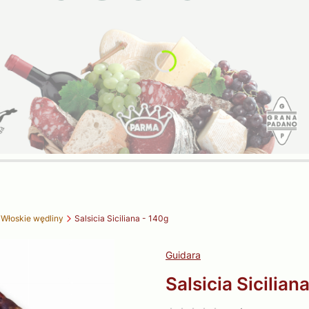
Włoskie wędliny
Salsicia Siciliana - 140g
Guidara
Salsicia Sicilian