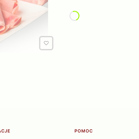
ACJE
POMOC