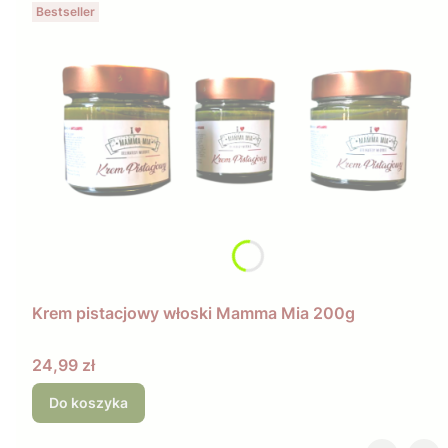
Bestseller
Krem pistacjowy włoski Mamma Mia 200g
Cena
24,99 zł
Do koszyka