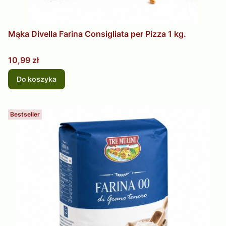
Mąka Divella Farina Consigliata per Pizza 1 kg.
Cena
10,99 zł
Do koszyka
Bestseller