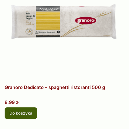
Granoro Dedicato – spaghetti ristoranti 500 g
Cena
8,99 zł
Do koszyka