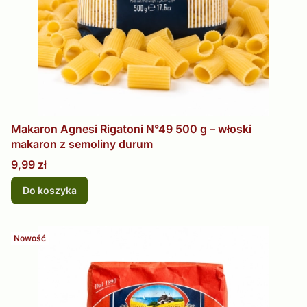
Makaron Agnesi Rigatoni N°49 500 g – włoski
makaron z semoliny durum
Cena
9,99 zł
Do koszyka
Nowość