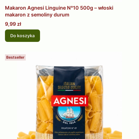
Makaron Agnesi Linguine N°10 500g – włoski
makaron z semoliny durum
Cena
9,99 zł
Do koszyka
Bestseller