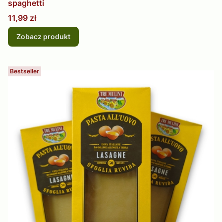
spaghetti
Cena
11,99 zł
Zobacz produkt
Bestseller