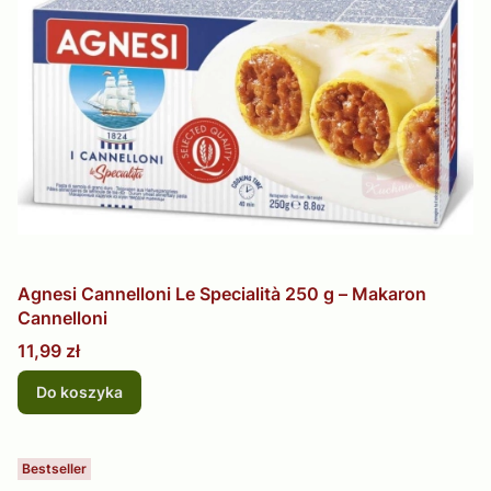
Agnesi Cannelloni Le Specialità 250 g – Makaron
Cannelloni
Cena
11,99 zł
Do koszyka
Bestseller