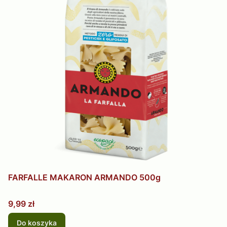
FARFALLE MAKARON ARMANDO 500g
Cena
9,99 zł
Do koszyka