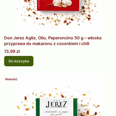
Don Jerez Aglio, Olio, Peperoncino 50 g – włoska
przyprawa do makaronu z czosnkiem i chili
Cena
15,99 zł
Do koszyka
Nowość