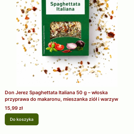
Don Jerez Spaghettata Italiana 50 g – włoska
przyprawa do makaronu, mieszanka ziół i warzyw
Cena
15,99 zł
Do koszyka