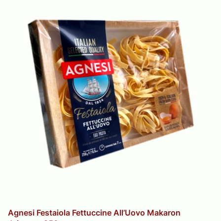
Agnesi Festaiola Fettuccine All’Uovo Makaron