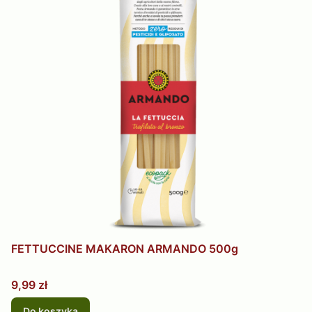
FETTUCCINE MAKARON ARMANDO 500g
Cena
9,99 zł
Do koszyka