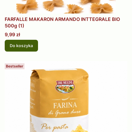
FARFALLE MAKARON ARMANDO INTTEGRALE BIO
500g (1)
Cena
9,99 zł
Do koszyka
Bestseller