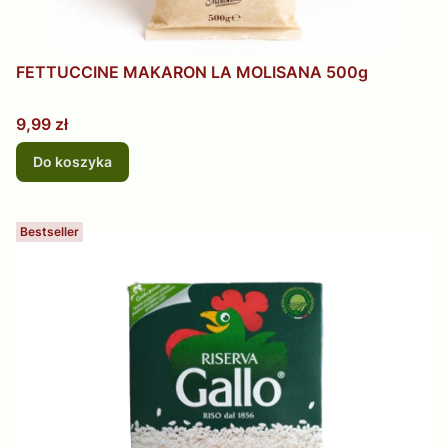
FETTUCCINE MAKARON LA MOLISANA 500g
Cena
9,99 zł
Do koszyka
Bestseller