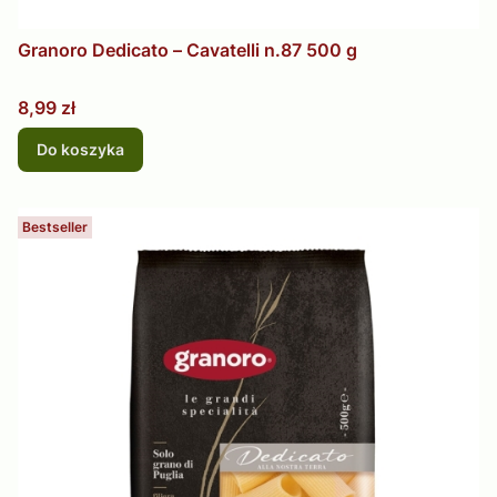
Granoro Dedicato – Cavatelli n.87 500 g
Cena
8,99 zł
Do koszyka
Bestseller