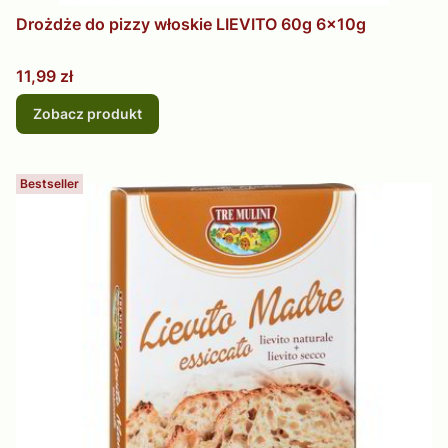
Drożdże do pizzy włoskie LIEVITO 60g 6x10g
Cena
11,99 zł
Zobacz produkt
Bestseller