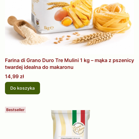
Farina di Grano Duro Tre Mulini 1 kg – mąka z pszenicy
twardej idealna do makaronu
Cena
14,99 zł
Do koszyka
Bestseller