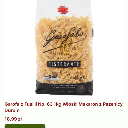
Garofalo Fusilli No. 63 1kg Włoski Makaron z Pszenicy
Durum
Cena
18,99 zł