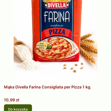
Mąka Divella Farina Consigliata per Pizza 1 kg.
Cena
10,99 zł
Do koszyka