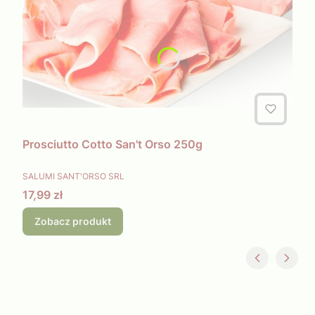
Prosciutto Cotto San't Orso 250g
PRODUCENT
SALUMI SANT'ORSO SRL
Cena
17,99 zł
Zobacz produkt