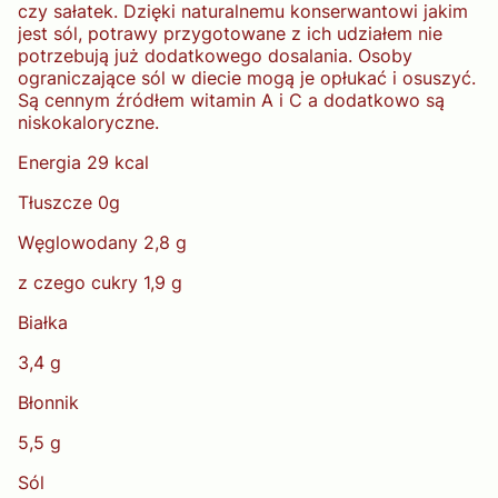
czy sałatek. Dzięki naturalnemu konserwantowi jakim
jest sól, potrawy przygotowane z ich udziałem nie
potrzebują już dodatkowego dosalania. Osoby
ograniczające sól w diecie mogą je opłukać i osuszyć.
Są cennym źródłem witamin A i C a dodatkowo są
niskokaloryczne.
Energia 29 kcal
Tłuszcze 0g
Węglowodany 2,8 g
z czego cukry 1,9 g
Białka
3,4 g
Błonnik
5,5 g
Sól