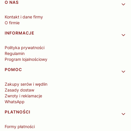
Linki w stopce
O NAS
Kontakt i dane firmy
O firmie
INFORMACJE
Polityka prywatności
Regulamin
Program lojalnościowy
POMOC
Zakupy serów i wędlin
Zasady dostaw
Zwroty i reklamacje
WhatsApp
PŁATNOŚCI
Formy płatności