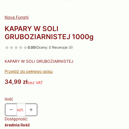
Nova Funghi
KAPARY W SOLI
GRUBOZIARNISTEJ 1000g
0.00
(Oceny: 0 Recenzje: 0)
KAPARY W SOLI GRUBOZIARNISTEJ
Przejdź do pełnego opisu
Cena
34,99 zł
bez VAT
Ilość
szt.
Dostępność:
średnia ilość