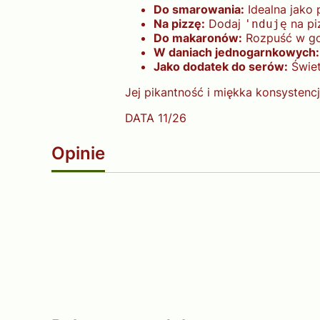
Do smarowania:
Idealna jako 
Na pizzę:
Dodaj
na pi
'nduję
Do makaronów:
Rozpuść w go
W daniach jednogarnkowych:
Jako dodatek do serów:
Świet
Jej pikantność i miękka konsystenc
DATA 11/26
Opinie