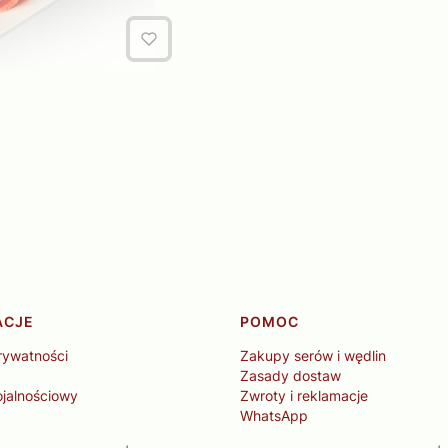
ACJE
POMOC
rywatności
Zakupy serów i wędlin
Zasady dostaw
ojalnościowy
Zwroty i reklamacje
WhatsApp