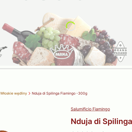
Włoskie wędliny
Nduja di Spilinga Fiamingo -300g
Salumificio Fiamingo
Nduja di Spiling