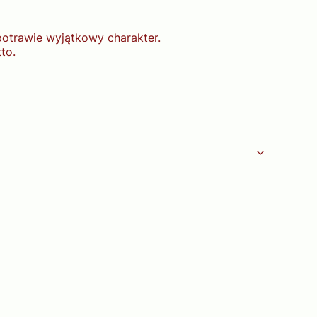
trawie wyjątkowy charakter.
to.