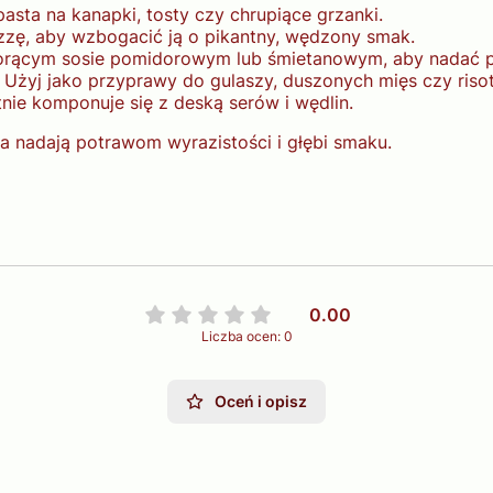
pasta na kanapki, tosty czy chrupiące grzanki.
zzę, aby wzbogacić ją o pikantny, wędzony smak.
rącym sosie pomidorowym lub śmietanowym, aby nadać po
Użyj jako przyprawy do gulaszy, duszonych mięs czy risot
nie komponuje się z deską serów i wędlin.
ja nadają potrawom wyrazistości i głębi smaku.
0.00
Liczba ocen: 0
Oceń i opisz