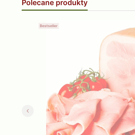
Polecane produkty
Bestseller