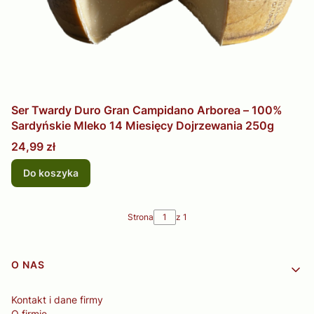
Ser Twardy Duro Gran Campidano Arborea – 100%
Sardyńskie Mleko 14 Miesięcy Dojrzewania 250g
Cena
24,99 zł
Do koszyka
Strona
z 1
Linki w stopce
O NAS
Kontakt i dane firmy
O firmie