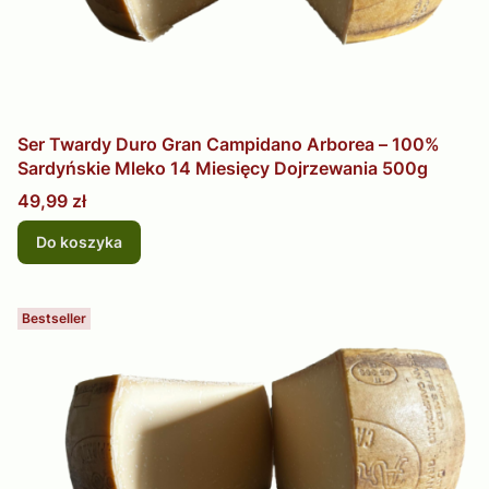
Ser Twardy Duro Gran Campidano Arborea – 100%
Sardyńskie Mleko 14 Miesięcy Dojrzewania 500g
Cena
49,99 zł
Do koszyka
Bestseller