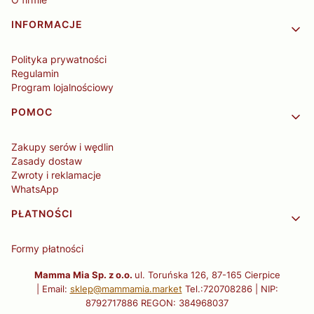
INFORMACJE
Polityka prywatności
Regulamin
Program lojalnościowy
POMOC
Zakupy serów i wędlin
Zasady dostaw
Zwroty i reklamacje
WhatsApp
PŁATNOŚCI
Formy płatności
Mamma Mia Sp. z o.o.
ul. Toruńska 126, 87-165 Cierpice
| Email:
sklep@mammamia.market
Tel.:720708286 | NIP:
8792717886 REGON: 384968037