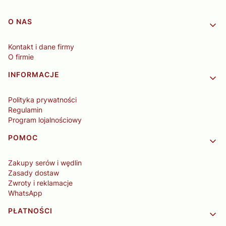
Linki w stopce
O NAS
Kontakt i dane firmy
O firmie
INFORMACJE
Polityka prywatności
Regulamin
Program lojalnościowy
POMOC
Zakupy serów i wędlin
Zasady dostaw
Zwroty i reklamacje
WhatsApp
PŁATNOŚCI