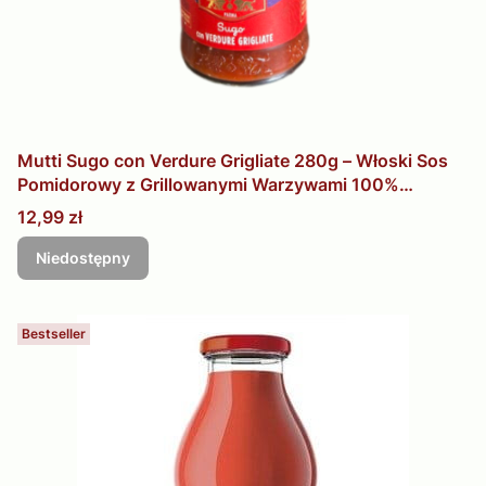
Mutti Sugo con Verdure Grigliate 280g – Włoski Sos
Pomidorowy z Grillowanymi Warzywami 100%
Włoskie Pomidory
Cena
12,99 zł
Niedostępny
Bestseller