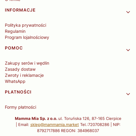
INFORMACJE
Polityka prywatności
Regulamin
Program lojalnościowy
POMOC
Zakupy serów i wędlin
Zasady dostaw
Zwroty i reklamacje
WhatsApp
PŁATNOŚCI
Formy płatności
Mamma Mia Sp. z o.o.
ul. Toruńska 126, 87-165 Cierpice
| Email:
sklep@mammamia.market
Tel.:720708286 | NIP:
8792717886 REGON: 384968037