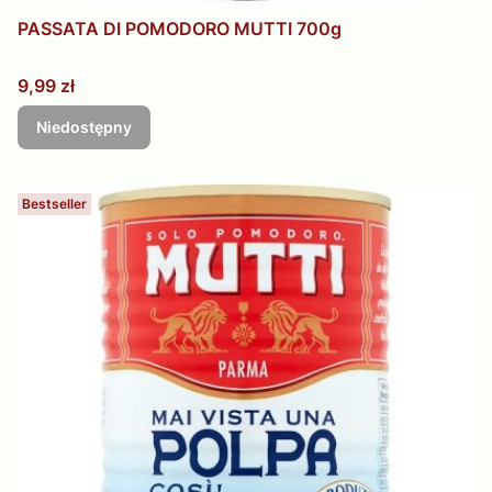
PASSATA DI POMODORO MUTTI 700g
Cena
9,99 zł
Niedostępny
Bestseller