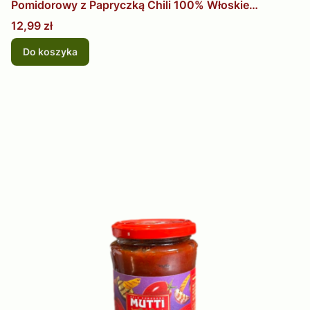
Pomidorowy z Papryczką Chili 100% Włoskie
Pomidory
Cena
12,99 zł
Do koszyka