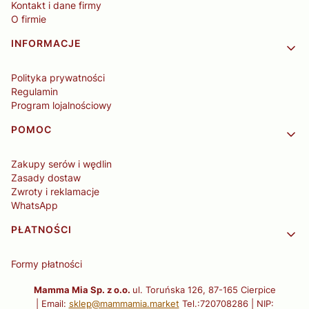
Kontakt i dane firmy
O firmie
INFORMACJE
Polityka prywatności
Regulamin
Program lojalnościowy
POMOC
Zakupy serów i wędlin
Zasady dostaw
Zwroty i reklamacje
WhatsApp
PŁATNOŚCI
Formy płatności
Mamma Mia Sp. z o.o.
ul. Toruńska 126, 87-165 Cierpice
| Email:
sklep@mammamia.market
Tel.:720708286 | NIP: