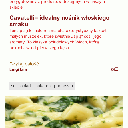
przygotowany z produktów dostępnych w naszym
sklepie.
Cavatelli – idealny nośnik włoskiego
smaku
Ten apulijski makaron ma charakterystyczny kształt
małych muszelek, które świetnie „łapią” sos i jego
aromaty. To klasyka południowych Włoch, którą
pokochasz od pierwszego kęsa.
Czytaj całość
Luigi Iaia
0
ser
obiad
makaron
parmezan