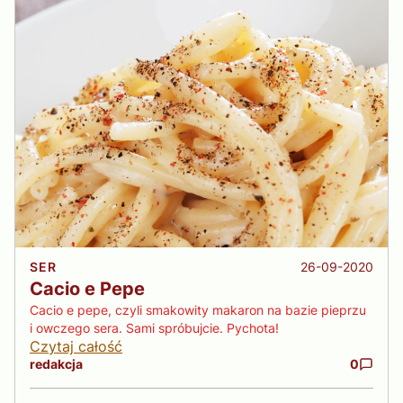
26-09-2020
SER
Cacio e Pepe
Cacio e pepe, czyli smakowity makaron na bazie pieprzu
i owczego sera. Sami spróbujcie. Pychota!
Czytaj całość
redakcja
0