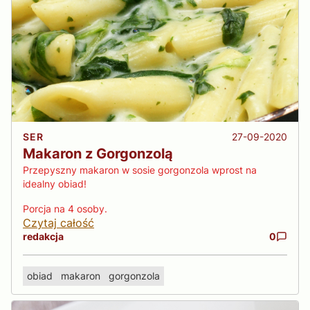
27-09-2020
SER
Makaron z Gorgonzolą
Przepyszny makaron w sosie gorgonzola wprost na
idealny obiad!
Porcja na 4 osoby.
Czytaj całość
redakcja
0
obiad
makaron
gorgonzola