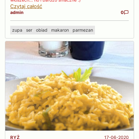
Czytaj całość
admin
0
zupa
ser
obiad
makaron
parmezan
17-06-2020
RYŻ